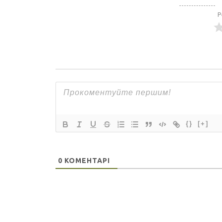
Р
{}
[+]
0
КОМЕНТАРІ