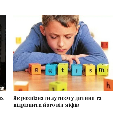
ях
Як розпізнати аутизм у дитини та
відрізнити його від міфів