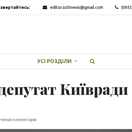
 звертайтесь:
editor.sichnews@gmail.com
(093)
УСІ РОЗДІЛИ
 депутат Київради
Немає коментарів