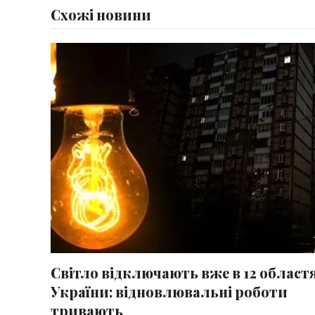
Схожі новини
Світло відключають вже в 12 област
України: відновлювальні роботи
тривають