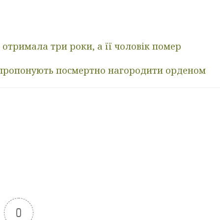
, отримала три роки, а її чоловік помер
 пропонують посмертно нагородити орденом
0