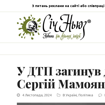
З питань реклами на сайті або співпраці
У ДТП загинув
Сергій Мамоян
4 Листопада, 2024
В Україні
,
Політика