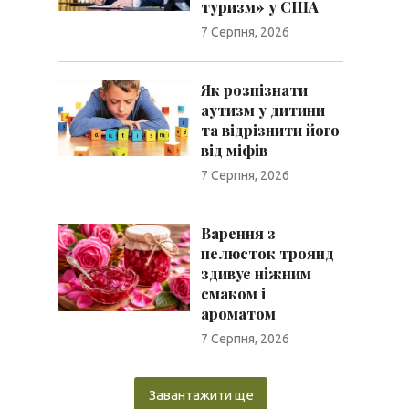
туризм» у США
7 Серпня, 2026
Як розпізнати
аутизм у дитини
та відрізнити його
від міфів
7 Серпня, 2026
Варення з
пелюсток троянд
здивує ніжним
смаком і
ароматом
7 Серпня, 2026
Завантажити ще