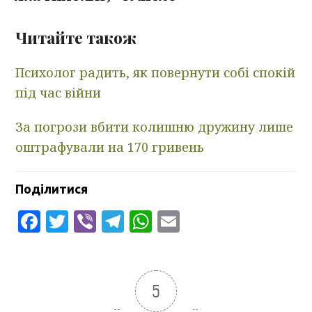
Читайте також
Психолог радить, як повернути собі спокій
під час війни
За погрози вбити колишню дружину лише
оштрафували на 170 гривень
Поділитися
Facebook
Twitter
Viber
Telegram
WhatsApp
Email
5