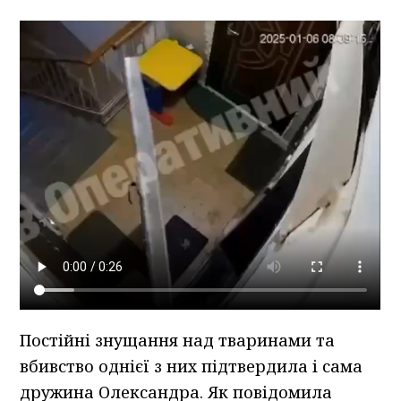
Постійні знущання над тваринами та
вбивство однієї з них підтвердила і сама
дружина Олександра. Як повідомила