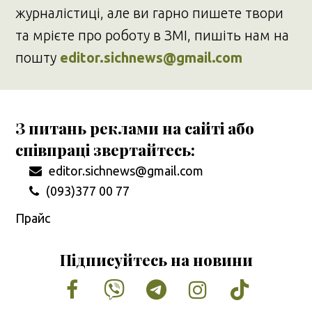
журналістиці, але ви гарно пишете твори
та мрієте про роботу в ЗМІ, пишіть нам на
пошту
editor.sichnews@gmail.com
З питань реклами на сайті або
співпраці звертайтесь:
editor.sichnews@gmail.com
(093)377 00 77
Прайс
Підписуйтесь на новини
Facebook
Vimeo
Tumblr
Instagram
Tiktok