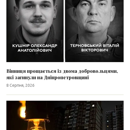
Вінниця прощається із двома добровольцями,
які загинули на Дніпропетровщині
8 Серпня, 2026