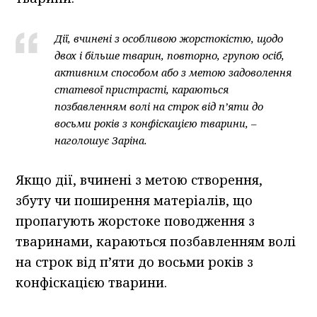
Дії, вчинені з особливою жорстокістю, щодо
двох і більше тварин, повторно, групою осіб,
активним способом або з метою задоволення
статевої пристрасті, караються
позбавленням волі на строк від п’яти до
восьми років з конфіскацією тварини, –
наголошує Заріна.
Якщо дії, вчинені з метою створення,
збуту чи поширення матеріалів, що
пропагують жорстоке поводження з
тваринами, караються позбавленням волі
на строк від п’яти до восьми років з
конфіскацією тварини.