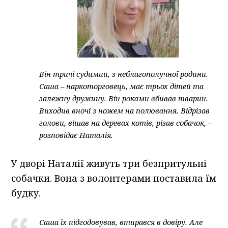
Він тричі судимий, з неблагополучної родини.
Саша – наркоторговець, має трьох дітей та
залежну дружину. Він роками вбивав тварин.
Виходив вночі з ножем на полювання. Відрізав
голови, вішав на деревах котів, різав собачок, –
розповідає Наталія.
У дворі Наталії живуть три безпритульні
собачки. Вона з волонтерами поставила їм
будку.
Саша їх підгодовував, втирався в довіру. Але