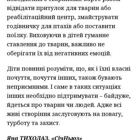
відвідати притулок для тварин або
реабілітаційний центр, змайструвати
годівничку для птахів або поставити
поїлку. Виховуючи в дітей гуманне
ставлення до тварин, важливо не
оберігати їх від негативних емоцій.
Діти повинні розуміти, що, як і їхні власні
почуття, почуття інших, також бувають
неприємними. І саме в таких ситуаціях
інших необхідно підтримувати – байдуже,
йдеться про тварин чи людей. Адже всі
живі створіння заслуговують на повагу,
турботу та захист.
Яна ТИХОЛАЗ, «СічНьюз»