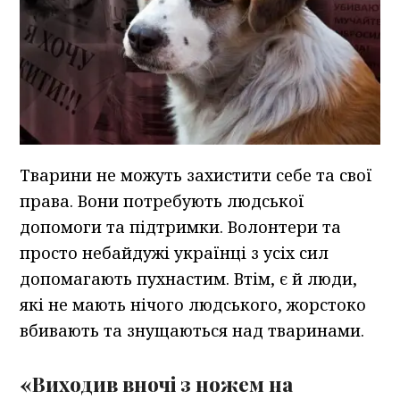
Тварини не можуть захистити себе та свої
права. Вони потребують людської
допомоги та підтримки. Волонтери та
просто небайдужі українці з усіх сил
допомагають пухнастим. Втім, є й люди,
які не мають нічого людського, жорстоко
вбивають та знущаються над тваринами.
«Виходив вночі з ножем на