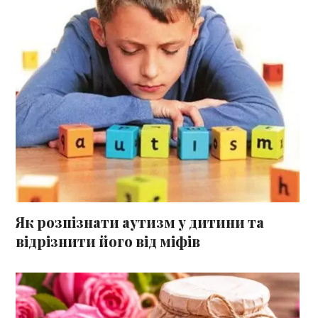
Як розпізнати аутизм у дитини та
відрізнити його від міфів