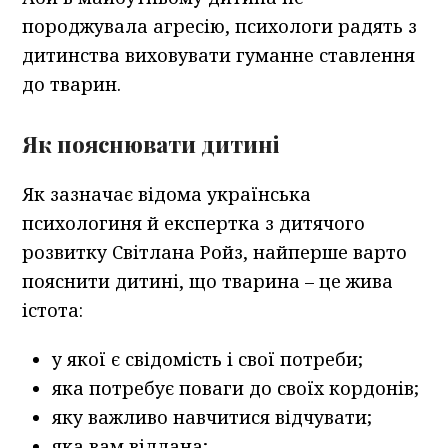
породжувала агресію, психологи радять з
дитинства виховувати гуманне ставлення
до тварин.
Як пояснювати дитині
Як зазначає відома українська
психологиня й експертка з дитячого
розвитку Світлана Ройз, найперше варто
пояснити дитині, що тварина – це жива
істота:
у якої є свідомість і свої потреби;
яка потребує поваги до своїх кордонів;
яку важливо навчитися відчувати;
яка вам віддана;