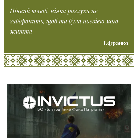
Ніякий шлюб, ніяка розлука не
заборонить, щоб ти була поезією мого
життя
І.Франко