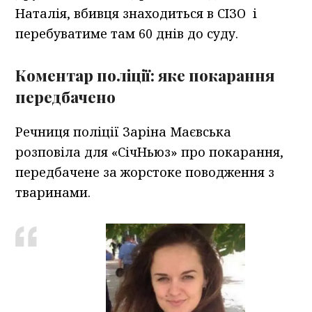
Наталія, вбивця знаходиться в СІЗО і
перебуватиме там 60 днів до суду.
Коментар поліції: яке покарання
передбачено
Речниця поліції Заріна Маєвська
розповіла для «СічНьюз» про покарання,
передбачене за жорстоке поводження з
тваринами.