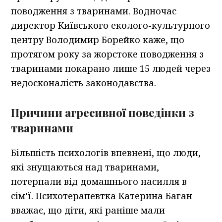
поводження з тваринами. Водночас
директор Київського еколого-культурного
центру Володимир Борейко каже, що
протягом року за жорстоке поводження з
тваринами покарано лише 15 людей через
недосконалість законодавства.
Причини агресивної поведінки з
тваринами
Більшість психологів впевнені, що люди,
які знущаються над тваринами,
потерпали від домашнього насилля в
сім’ї. Психотерапевтка Катерина Баган
вважає, що діти, які раніше мали