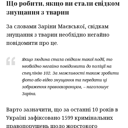
Що робити, якщо ви стали свідком
знущання з тварин
За словами Заріни Маєвської, свідкам
знущання з тварин необхідно негайно
повідомити про це.
Якщо людина стала свідком такої події, то
необхідно негайно повідомити до поліції на
спецлінію 102. За можливості також зробити
фото або відео знущання та передати ці
зображення правоохоронцям, – наголошує
Заріна.
Варто зазначити, що за останні 10 років в
Україні зафіксовано 1599 кримінальних
правопорушень щодо жорстокого