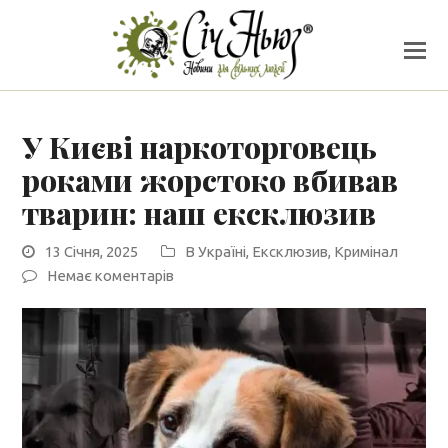
У Києві наркоторговець
роками жорстоко вбивав
тварин: наш ексклюзив
13 Січня, 2025
В Україні
,
Ексклюзив
,
Кримінал
Немає коментарів