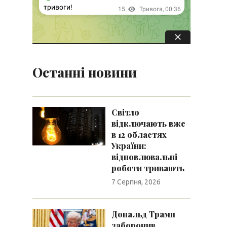
Останні новини
Світло
відключають вже
в 12 областях
України:
відновлювальні
роботи тривають
7 Серпня, 2026
Дональд Трамп
заборонив