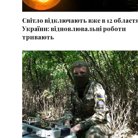
Світло відключають вже в 12 област
України: відновлювальні роботи
тривають