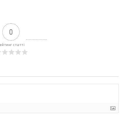
0
ейтинг статті