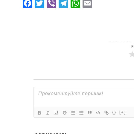
Facebook
Twitter
Viber
Telegram
WhatsApp
Email
Р
{}
[+]