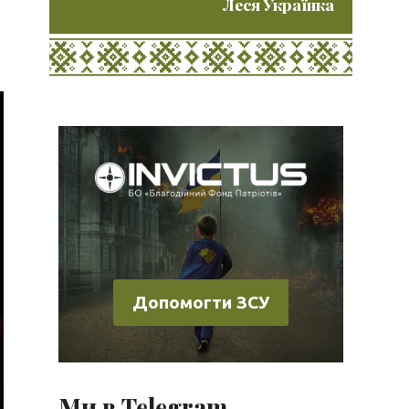
Леся Українка
Допомогти ЗСУ
Ми в Telegram