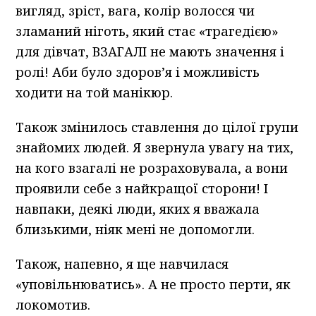
вигляд, зріст, вага, колір волосся чи
зламаний ніготь, який стає «трагедією»
для дівчат, ВЗАГАЛІ не мають значення і
ролі! Аби було здоров’я і можливість
ходити на той манікюр.
Також змінилось ставлення до цілої групи
знайомих людей. Я звернула увагу на тих,
на кого взагалі не розраховувала, а вони
проявили себе з найкращої сторони! І
навпаки, деякі люди, яких я вважала
близькими, ніяк мені не допомогли.
Також, напевно, я ще навчилася
«уповільнюватись». А не просто перти, як
локомотив.