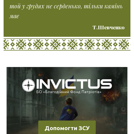
той у грудях не серденько, тільки камінь
має
Т.Шевченко
Допомогти ЗСУ