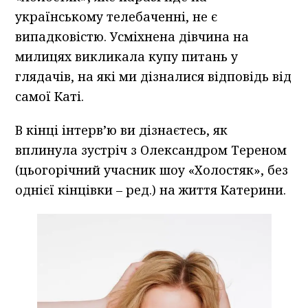
українському телебаченні, не є
випадковістю. Усміхнена дівчина на
милицях викликала купу питань у
глядачів, на які ми дізналися відповідь від
самої Каті.
В кінці інтерв’ю ви дізнаєтесь, як
вплинула зустріч з Олександром Тереном
(цьогорічний учасник шоу «Холостяк», без
однієї кінцівки – ред.) на життя Катерини.