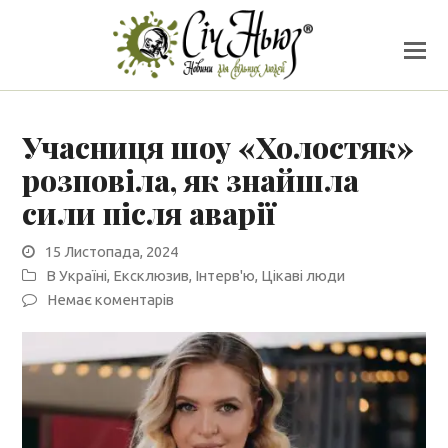
Учасниця шоу «Холостяк»
розповіла, як знайшла
сили після аварії
15 Листопада, 2024
В Україні
,
Ексклюзив
,
Інтерв'ю
,
Цікаві люди
Немає коментарів