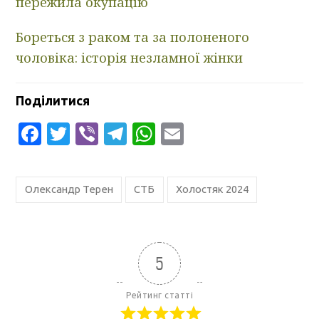
пережила окупацію
Бореться з раком та за полоненого
чоловіка: історія незламної жінки
Поділитися
Facebook
Twitter
Viber
Telegram
WhatsApp
Email
Олександр Терен
СТБ
Холостяк 2024
5
Рейтинг статті