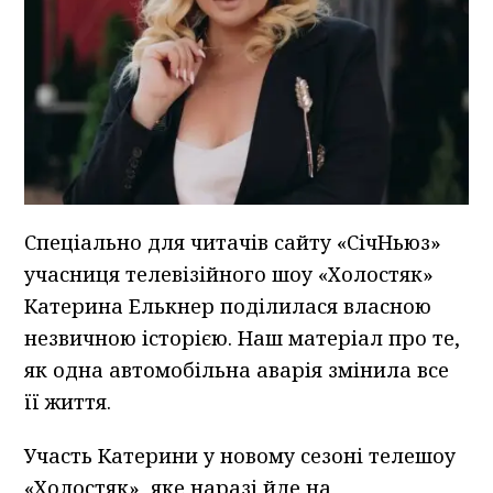
Спеціально для читачів сайту «СічНьюз»
учасниця телевізійного шоу «Холостяк»
Катерина Елькнер поділилася власною
незвичною історією. Наш матеріал про те,
як одна автомобільна аварія змінила все
її життя.
Участь Катерини у новому сезоні телешоу
«Холостяк», яке наразі йде на