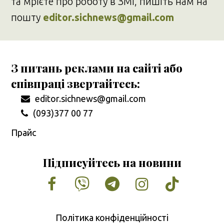
та мрієте про роботу в ЗМІ, пишіть нам на
пошту
editor.sichnews@gmail.com
З питань реклами на сайті або
співпраці звертайтесь:
editor.sichnews@gmail.com
(093)377 00 77
Прайс
Підписуйтесь на новини
Facebook
Vimeo
Tumblr
Instagram
Tiktok
Політика конфіденційності