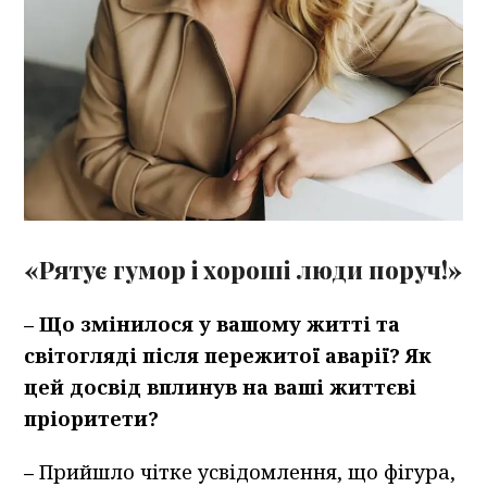
«Рятує гумор і хороші люди поруч!»
–
Що змінилося у вашому житті та
світогляді після пережитої аварії? Як
цей досвід вплинув на ваші життєві
пріоритети?
–
Прийшло чітке усвідомлення, що фігура,