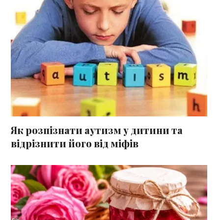
Як розпізнати аутизм у дитини та
відрізнити його від міфів