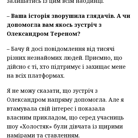
залишатись із цим всім наодинці.
–
Ваша історія зворушила глядачів. А чи
допомогла вам якось зустріч з
Олександром Тереном?
–
Бачу й досі повідомлення від тисячі
різних незнайомих людей. Приємно, що
дійсно є ті, хто підтримує і захищає мене
на всіх платформах.
Я не можу сказати, що зустріч з
Олександром напряму допомогла. Але я
втамувала свій інтерес і показала
власним прикладом, що серед учасниць
шоу «Холостяк» були дівчата із щирими
намірами та ставленням.