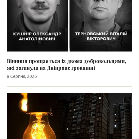
Вінниця прощається із двома добровольцями,
які загинули на Дніпропетровщині
8 Серпня, 2026