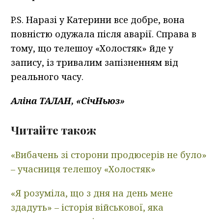
P.S. Наразі у Катерини все добре, вона
повністю одужала після аварії. Справа в
тому, що телешоу «Холостяк» йде у
запису, із тривалим запізненням від
реального часу.
Аліна ТАЛАН, «СічНьюз»
Читайте також
«Вибачень зі сторони продюсерів не було»
– учасниця телешоу «Холостяк»
«Я розуміла, що з дня на день мене
здадуть» – історія військової, яка