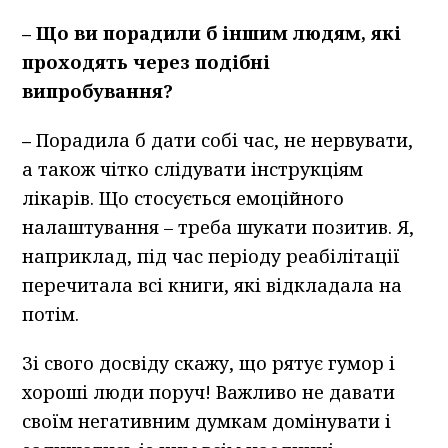
–
Що ви порадили б іншим людям, які
проходять через подібні
випробування?
–
Порадила б дати собі час, не нервувати,
а також чітко слідувати інструкціям
лікарів. Що стосується емоційного
налаштування – треба шукати позитив. Я,
наприклад, під час періоду реабілітації
перечитала всі книги, які відкладала на
потім.
Зі свого досвіду скажу, що рятує гумор і
хороші люди поруч! Важливо не давати
своїм негативним думкам домінувати і