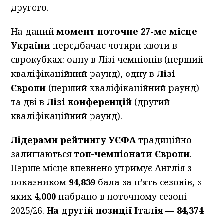
другого.
На даний
момент поточне 27-ме місце
України
передбачає чотири квоти в
єврокубках: одну в Лізі чемпіонів (перший
кваліфікаційний раунд), одну в
Лізі
Європи
(перший кваліфікаційний раунд)
та дві в
Лізі конференцій
(другий
кваліфікаційний раунд).
Лідерами рейтингу УЄФА
традиційно
залишаються
топ-чемпіонати Європи
.
Перше місце впевнено утримує Англія з
показником
94,839
бала за п’ять сезонів, з
яких
4,000
набрано в поточному сезоні
2025/26.
На другій позиції Італія — 84,374