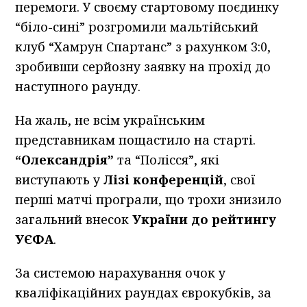
перемоги. У своєму стартовому поєдинку
“біло-сині” розгромили мальтійський
клуб “Хамрун Спартанс” з рахунком 3:0,
зробивши серйозну заявку на прохід до
наступного раунду.
На жаль, не всім українським
представникам пощастило на старті.
“Олександрія”
та “Полісся”, які
виступають у
Лізі конференцій
, свої
перші матчі програли, що трохи знизило
загальний внесок
України до рейтингу
УЄФА
.
За системою нарахування очок у
кваліфікаційних раундах єврокубків, за