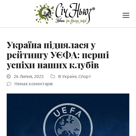
Україна піднялася у
рейтингу УЄФА: перші
успіхи наших клубів
26 Липня, 2025
В Україні
,
Спорт
Немає коментарів