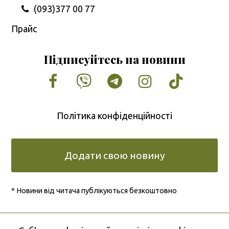
(093)377 00 77
Прайс
Підписуйтесь на новини
Facebook
Vimeo
Tumblr
Instagram
Tiktok
Політика конфіденційності
Додати свою новину
* Новини від читача публікуються безкоштовно