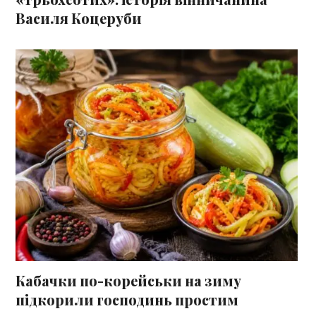
Василя Коцеруби
Кабачки по-корейськи на зиму
підкорили господинь простим