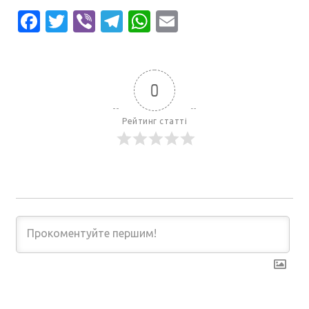
Facebook
Twitter
Viber
Telegram
WhatsApp
Email
0
Рейтинг статті