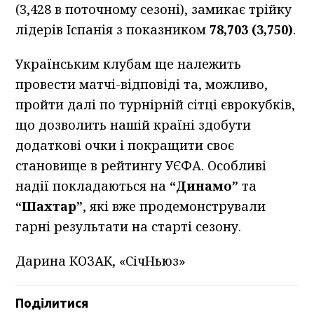
(3,428 в поточному сезоні), замикає трійку
лідерів Іспанія з показником
78,703 (3,750)
.
Українським клубам ще належить
провести матчі-відповіді та, можливо,
пройти далі по турнірній сітці єврокубків,
що дозволить нашій країні здобути
додаткові очки і покращити своє
становище в рейтингу УЄФА. Особливі
надії покладаються на
“Динамо”
та
“Шахтар”
, які вже продемонстрували
гарні результати на старті сезону.
Дарина КОЗАК, «СічНьюз»
Поділитися