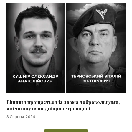
Вінниця прощається із двома добровольцями,
які загинули на Дніпропетровщині
8 Серпня, 2026