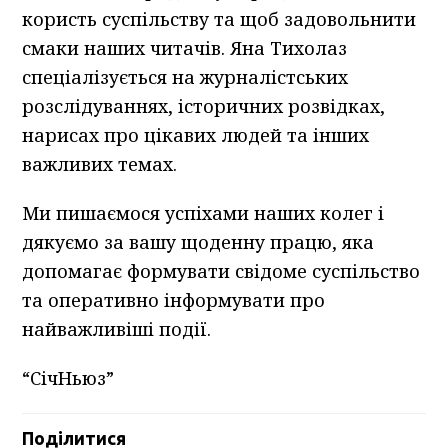
користь суспільству та щоб задовольнити
смаки наших читачів. Яна Тихолаз
спеціалізується на журналістських
розслідуваннях, історичних розвідках,
нарисах про цікавих людей та інших
важливих темах.
Ми пишаємося успіхами наших колег і
дякуємо за вашу щоденну працю, яка
допомагає формувати свідоме суспільство
та оперативно інформувати про
найважливіші події.
“СічНьюз”
Поділитися