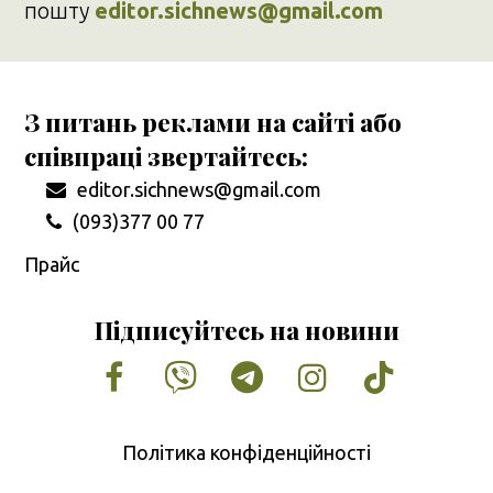
пошту
editor.sichnews@gmail.com
З питань реклами на сайті або
співпраці звертайтесь:
editor.sichnews@gmail.com
(093)377 00 77
Прайс
Підписуйтесь на новини
Facebook
Vimeo
Tumblr
Instagram
Tiktok
Політика конфіденційності