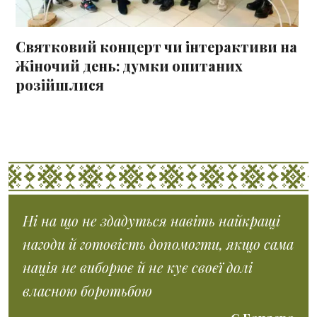
Святковий концерт чи інтерактиви на
Жіночий день: думки опитаних
розійшлися
Ні на що не здадуться навіть найкращі
нагоди й готовість допомогти, якщо сама
нація не виборює й не кує своєї долі
власною боротьбою