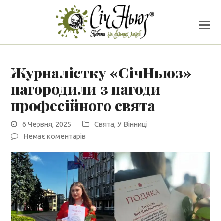
Журналістку «СічНьюз»
нагородили з нагоди
професійного свята
6 Червня, 2025
Cвята
,
У Вінниці
Немає коментарів