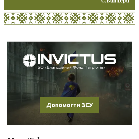
С.Бандера
Допомогти ЗСУ