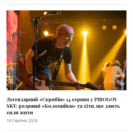
Легендарний «Скрябін» 14 серпня у PIROGOV
SKY: розривні «Коломийки» та хіти, що дають
сили жити
10 Серпня, 2026