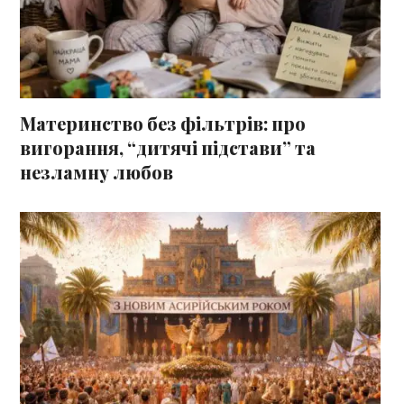
Материнство без фільтрів: про
вигорання, “дитячі підстави” та
незламну любов