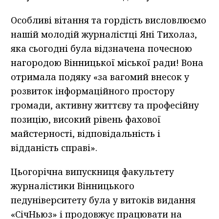
Особливі вітання та гордість висловлюємо
нашій молодій журналістці Яні Тихолаз,
яка сьогодні була відзначена почесною
нагородою Вінницької міської ради! Вона
отримала подяку «за вагомий внесок у
розвиток інформаційного простору
громади, активну життєву та професійну
позицію, високий рівень фахової
майстерності, відповідальність і
відданість справі».
Цьогорічна випускниця факультету
журналістики Вінницького
педуніверситету була у витоків видання
«СічНьюз» і продовжує працювати на