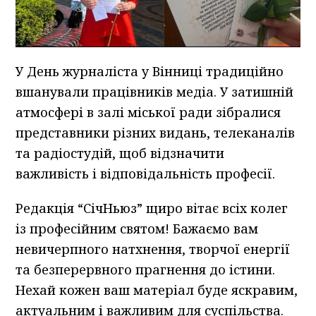
У День журналіста у Вінниці традиційно
вшанували працівників медіа. У затишній
атмосфері в залі міської ради зібралися
представники різних видань, телеканалів
та радіостудій, щоб відзначити
важливість і відповідальність професії.
Редакція “СічНьюз” щиро вітає всіх колег
із професійним святом! Бажаємо вам
невичерпного натхнення, творчої енергії
та безперервного прагнення до істини.
Нехай кожен ваш матеріал буде яскравим,
актуальним і важливим для суспільства.