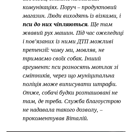
комунікаціях. Поруч – продуктовий
магазин. Люди виходять із візками, і
пси до них чіпляються
. Ще там
жвавий рух машин. Під час ожеледиці
і пов’язаних із ними ДТП можливі
претензії: чому ми, мовляв, не
тримаємо своїх собак. Інший
аргумент: пси розносять мотлох зі
смітників, через що муніципальна
поліція може виписувати штрафи.
Отже, собачі будки розташовані не
там, де треба. Служба благоустрою
не надавала такого дозволу, –
прокоментував Віталій.