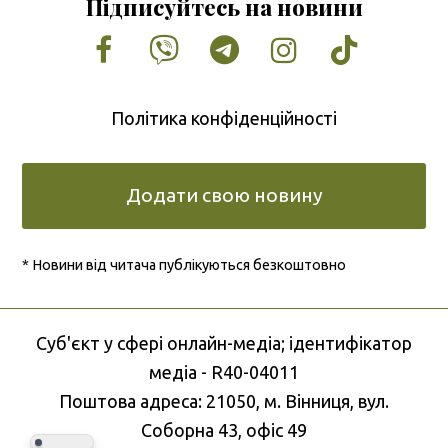
Підписуйтесь на новини
Facebook
Vimeo
Tumblr
Instagram
Tiktok
Політика конфіденційності
Додати свою новину
* Новини від читача публікуються безкоштовно
Cуб'єкт у сфері онлайн-медіа; ідентифікатор
медіа - R40-04011
Поштова адреса: 21050, м. Вінниця, вул.
Соборна 43, офіс 49