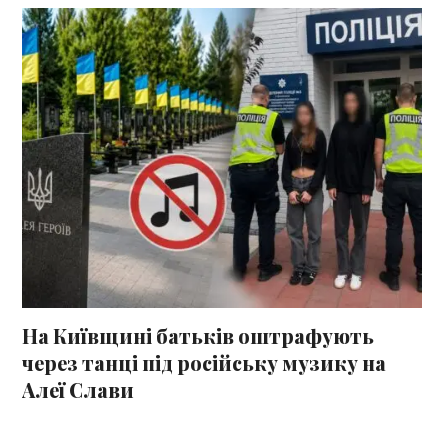
На Київщині батьків оштрафують
через танці під російську музику на
Алеї Слави