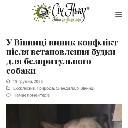
У Вінниці виник конфлікт
після встановлення будки
для безпритульного
собаки
19 Грудня, 2025
Ексклюзив
,
Природа
,
Скандали
,
У Вінниці
Немає коментарів