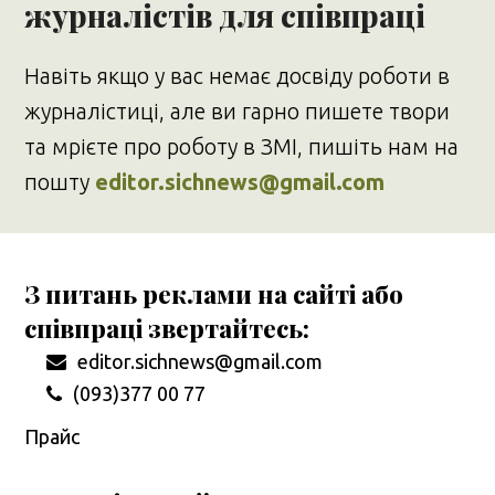
журналістів для співпраці
Навіть якщо у вас немає досвіду роботи в
журналістиці, але ви гарно пишете твори
та мрієте про роботу в ЗМІ, пишіть нам на
пошту
editor.sichnews@gmail.com
З питань реклами на сайті або
співпраці звертайтесь:
editor.sichnews@gmail.com
(093)377 00 77
Прайс