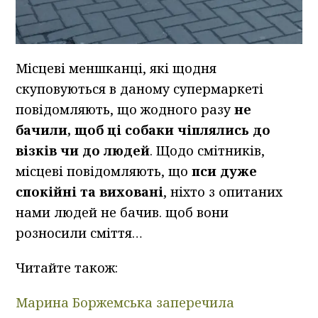
Місцеві меншканці, які щодня
скуповуються в даному супермаркеті
повідомляють, що жодного разу
не
бачили, щоб ці собаки чіплялись до
візків чи до людей
. Щодо смітників,
місцеві повідомляють, що
пси дуже
спокійні та виховані
, ніхто з опитаних
нами людей не бачив. щоб вони
розносили сміття…
Читайте також:
Марина Боржемська заперечила