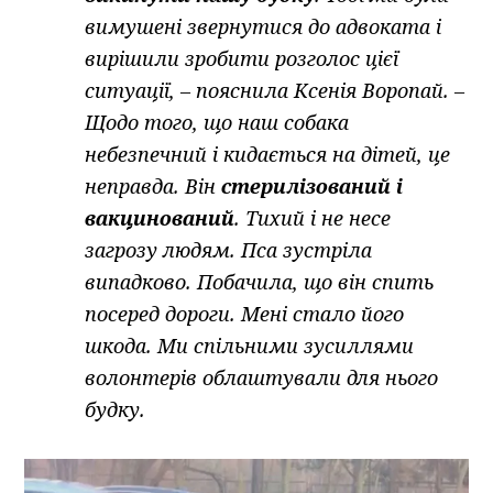
вимушені звернутися до адвоката і
вирішили зробити розголос цієї
ситуації, – пояснила Ксенія Воропай. –
Щодо того, що наш собака
небезпечний і кидається на дітей, це
неправда. Він
стерилізований і
вакцинований
. Тихий і не несе
загрозу людям. Пса зустріла
випадково. Побачила, що він спить
посеред дороги. Мені стало його
шкода. Ми спільними зусиллями
волонтерів облаштували для нього
будку.