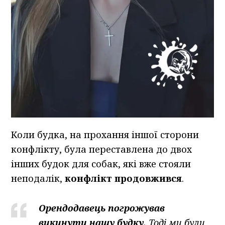
Коли будка, на прохання іншої сторони
конфлікту, була переставлена до двох
інших будок для собак, які вже стояли
неподалік,
конфлікт продовжився
.
Орендодавець погрожував
викинути нашу будку
. Тоді ми були