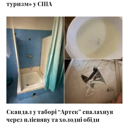
туризм» у США
Скандал у таборі “Артек” спалахнув
через плісняву та холодні обіди