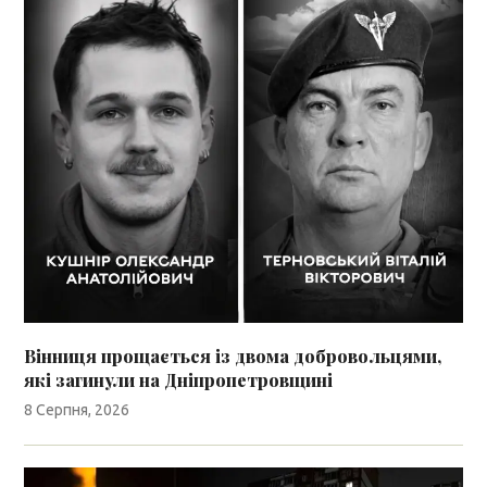
Вінниця прощається із двома добровольцями,
які загинули на Дніпропетровщині
8 Серпня, 2026