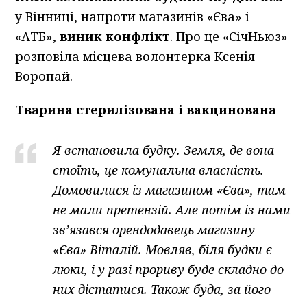
у Вінниці, напроти магазинів «Єва» і
«АТБ»,
виник конфлікт
. Про це «СічНьюз»
розповіла місцева волонтерка Ксенія
Воропай.
Тварина стерилізована і вакцинована
Я встановила будку. Земля, де вона
стоїть, це комунальна власність.
Домовилися із магазином «Єва», там
не мали претензій. Але потім із нами
зв’язався орендодавець магазину
«Єва» Віталій. Мовляв, біля будки є
люки, і у разі прориву буде складно до
них дістатися. Також буда, за його